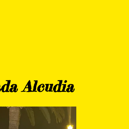
SPORT CLUB
ERS
CONTACTO
da Alcudia