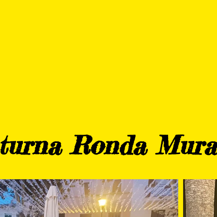
DURANCE THB HOTELS 
TRAINING
BLOG
PARTN
turna Ronda Mura