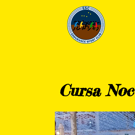
EN
HOME
CLUB
Cursa Noc