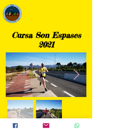
ENDURANCE THB HOTELS
SPORT CLUB
Cursa Son Espases
2021