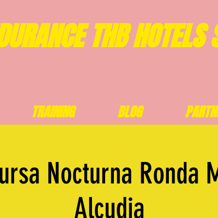
DURANCE THB HOTELS 
TRAINING
BLOG
PARTN
Cursa Nocturna Ronda 
Alcudia