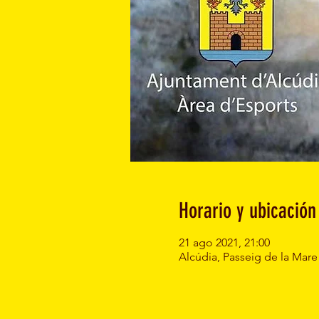
Horario y ubicación
21 ago 2021, 21:00
Alcúdia, Passeig de la Mare 