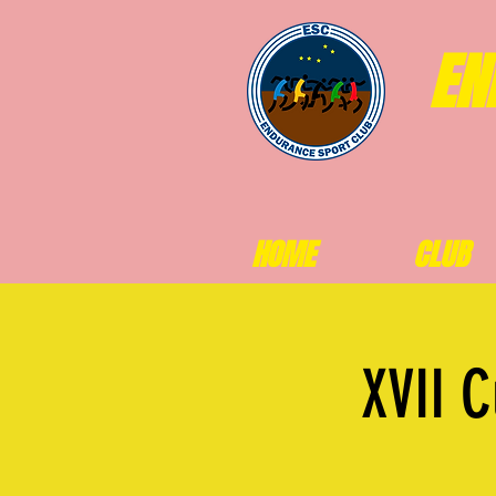
EN
HOME
CLUB
XVII 