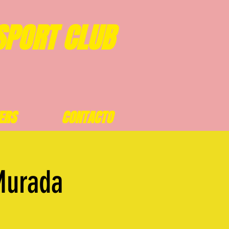
SPORT CLUB
ERS
CONTACTO
Murada