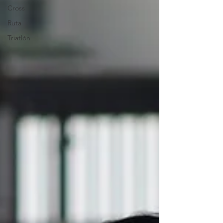
Cross
Ruta
Triatlón