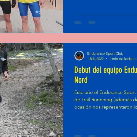
Endurance Sport Club
1 feb 2022
1 min de lectura
Debut del equipo End
Nord
Este año el Endurance Sport
de Trail Runnning (además de 
ocasión nos representaron l