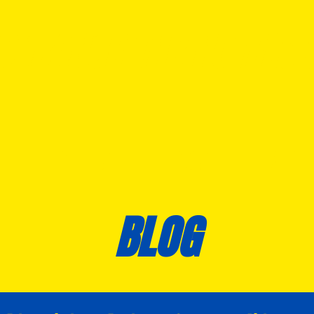
DURANCE THB HOTELS 
TRAINING
BLOG
PARTN
BLOG