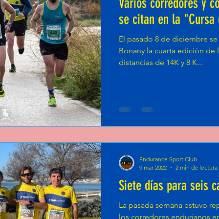
Varios corredores y c
se citan en la "Cursa
El pasado 8 de diciembre se 
Bonany la cuarta edición de 
distancias de 14K y 8 K...
Endurance Sport Club
9 mar 2022
2 min de lectura
Siete días para seis c
La pasada semana estuvo rep
los corredores endurianos e