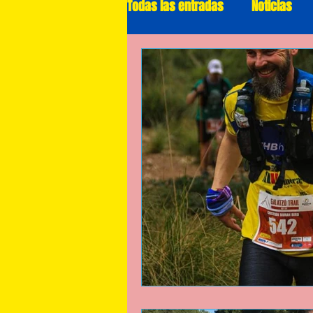
Todas las entradas
Noticias
Ruta
Triatlón