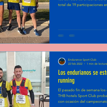
total de 19 participaciones e
Endurance Sport Club
22 feb 2022
1 min de lectur
Los endurianos se estr
running
El pasado fin de semana los
THB hotels Sport Club probar
con ocasión del campeonato