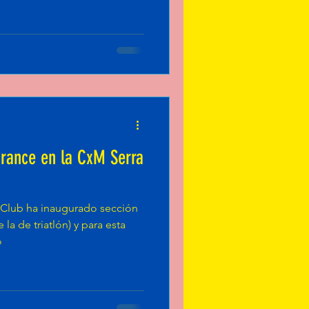
urance en la CxM Serra
 Club ha inaugurado sección
la de triatlón) y para esta
o