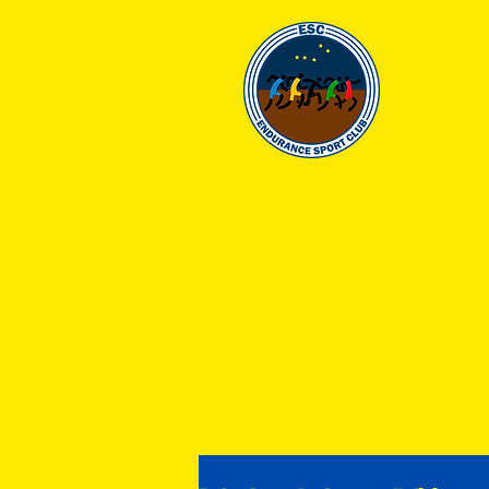
EN
HOME
CLUB