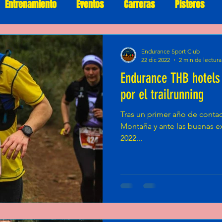
Entrenamiento
Eventos
Carreras
Pisteros
Endurance Sport Club
22 dic 2022
2 min de lectura
Endurance THB hotels
por el trailrunning
Tras un primer año de contac
Montaña y ante las buenas ex
2022...