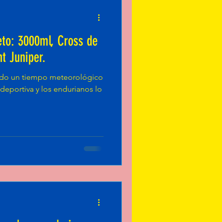
to: 3000ml, Cross de
nt Juniper.
jado un tiempo meteorológico
 deportiva y los endurianos lo