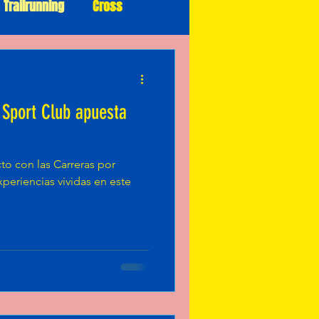
Trailrunning
Cross
 Sport Club apuesta
to con las Carreras por
periencias vividas en este