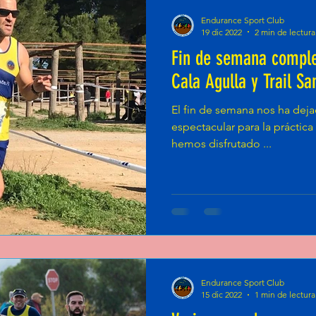
Endurance Sport Club
19 dic 2022
2 min de lectura
Fin de semana comple
Cala Agulla y Trail Sa
El fin de semana nos ha de
espectacular para la práctica
hemos disfrutado ...
Endurance Sport Club
15 dic 2022
1 min de lectura